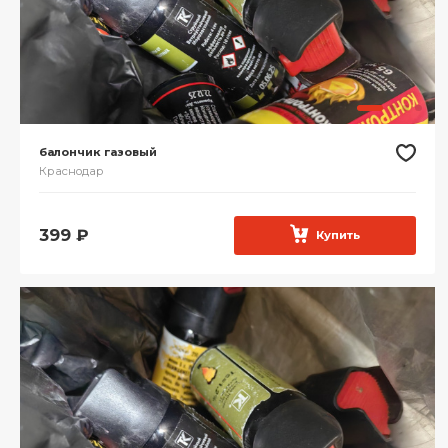
балончик газовый
Краснодар
399
₽
Купить