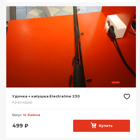
Удочка + катушка Electraline 230
Краснодар
Бонус:
10 баллов
499
₽
Купить