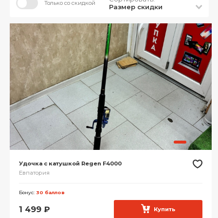
Только со скидкой
Размер скидки
Удочка с катушкой Regen F4000
Евпатория
Бонус:
30 баллов
1 499
₽
Купить