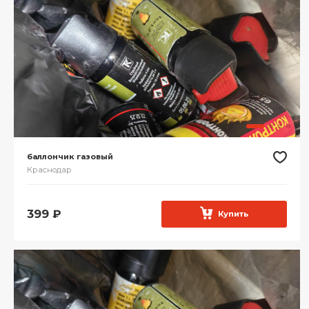
баллончик газовый
Краснодар
399
₽
Купить