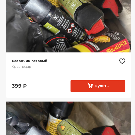
балончик газовый
Краснодар
399
₽
Купить