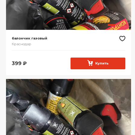
балончик газовый
Краснодар
399
₽
Купить