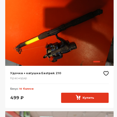
Удочка + катушка Eastpak 210
Краснодар
Бонус:
10 баллов
499
₽
Купить