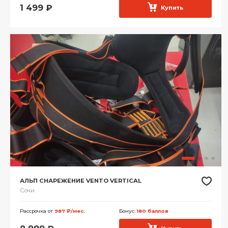
1 499
₽
Купить
АЛЬП СНАРЕЖЕНИЕ VENTO VERTICAL
Сочи
Рассрочка от
987 ₽/мес.
Бонус:
180 баллов