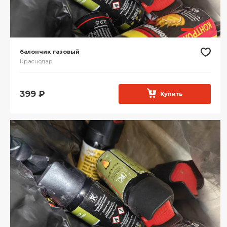
балончик газовый
Краснодар
399
₽
Купить