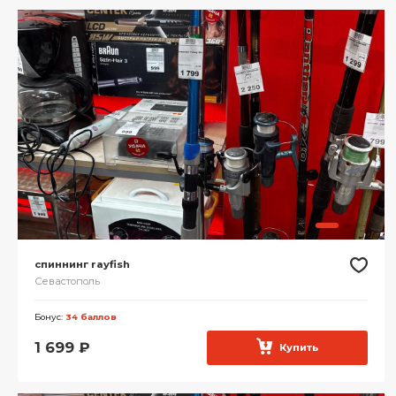
спиннинг rayfish
Севастополь
Бонус:
34 баллов
1 699
₽
Купить