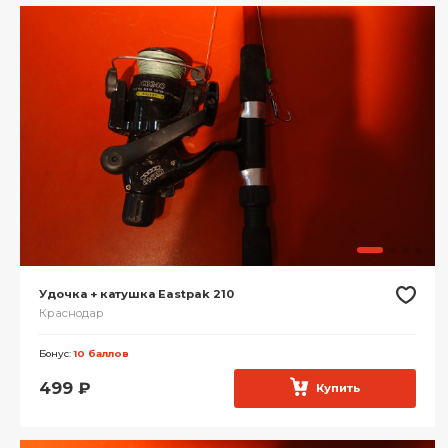
Удочка + катушка Eastpak 210
Краснодар
Бонус:
10 баллов
499
₽
Купить