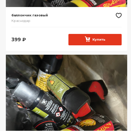
баллончик газовый
Краснодар
399
₽
Купить