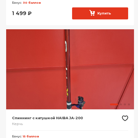
Бонус:
30 баллов
1 499
₽
Купить
Спиннинг с катушкой HAIBA JA-200
Керчь
Бонус:
15 баллов