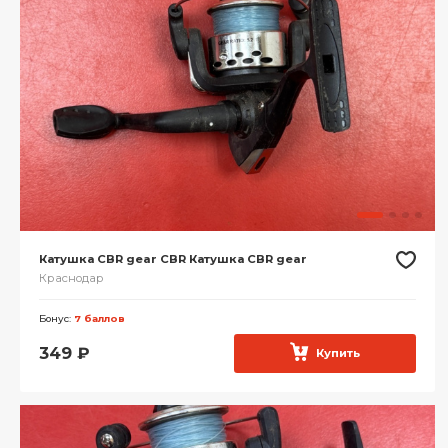
Катушка CBR gear CBR Катушка CBR gear
Краснодар
Бонус:
7 баллов
349
₽
Купить