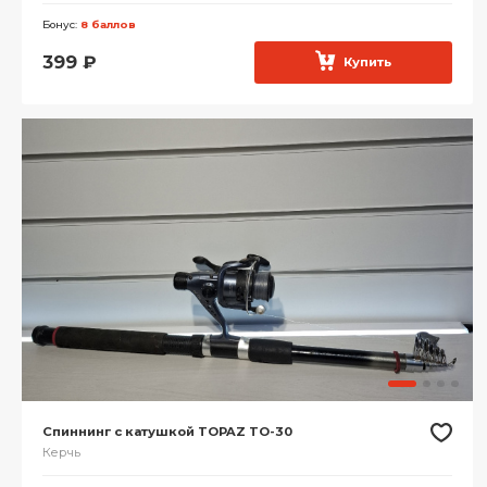
Бонус:
8 баллов
399
₽
Купить
Спиннинг с катушкой TOPAZ TO-30
Керчь