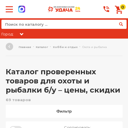
0
Город:
Главная
Каталог
Хобби и отдых
Охота и рыбалка
Каталог проверенных
товаров для охоты и
рыбалки б/у – цены, скидки
69 товаров
Фильтр
Сортировать: