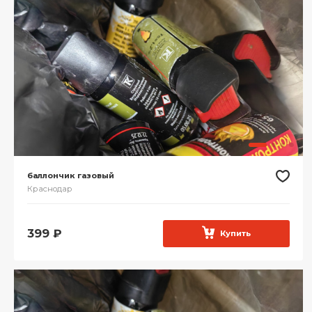
баллончик газовый
Краснодар
399
₽
Купить