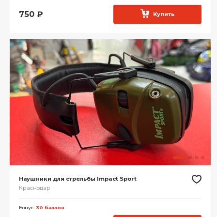
750
₽
Купить
Наушники для стрельбы Impact Sport
Краснодар
Бонус:
30 баллов