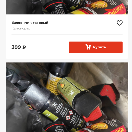
баллончик газовый
Краснодар
399
₽
Купить