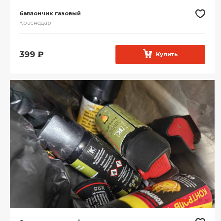
баллончик газовый
Краснодар
399
₽
Купить