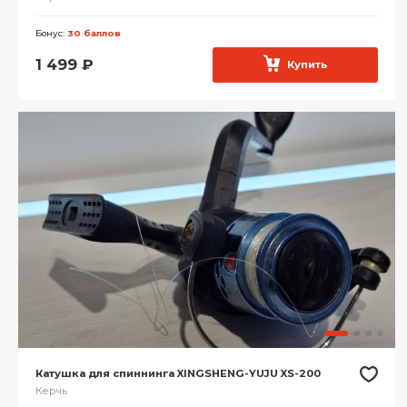
Бонус:
30 баллов
1 499
₽
Купить
Катушка для спиннинга XINGSHENG-YUJU XS-200
Керчь