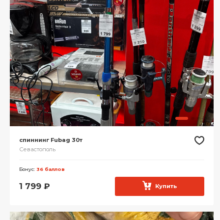
спиннинг Fubag 30т
Севастополь
Бонус:
36 баллов
1 799
₽
Купить