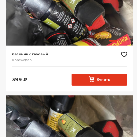
балончик газовый
Краснодар
399
₽
Купить