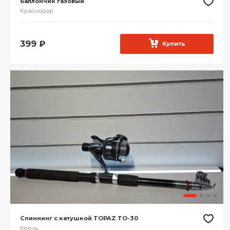
баллончик газовый
Краснодар
399
₽
Купить
Спиннинг с катушкой TOPAZ TO-30
Керчь