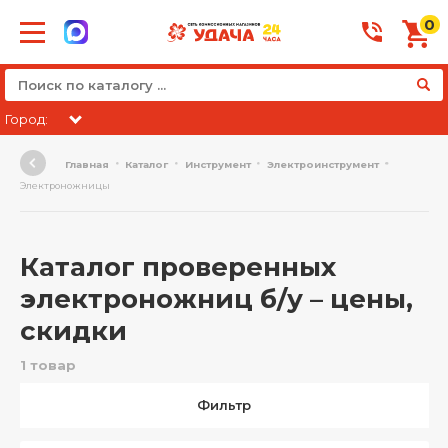
0
Город:
Главная
Каталог
Инструмент
Электроинструмент
Электроножницы
Каталог проверенных
электроножниц б/у – цены,
скидки
1 товар
Фильтр