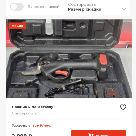
Сортировать:
Только со скидкой
Размер скидки
Акция
Ножницы по металлу 1
Симферополь
Рассрочка от
329 ₽/мес.