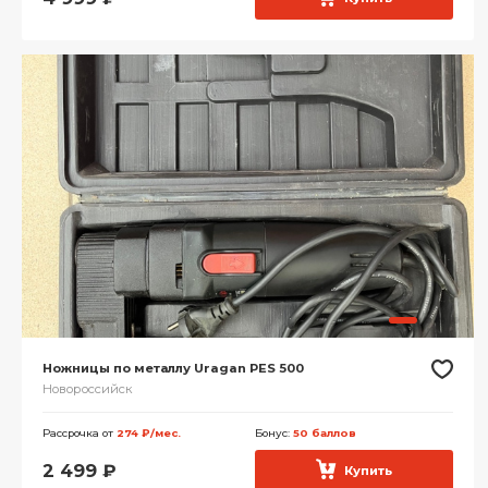
Ножницы по металлу Uragan PES 500
Новороссийск
Рассрочка от
274 ₽/мес.
Бонус:
50 баллов
2 499
₽
Купить