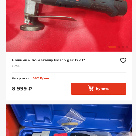
Ножницы по металлу Bosch gsc 12v 13
Сочи
Рассрочка от
987 ₽/мес.
8 999
₽
Купить