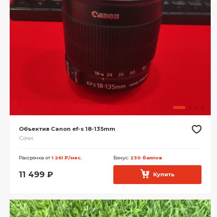
Объектив Canon ef-s 18-135mm
Сочи
Рассрочка от
1 261 ₽/мес.
Бонус:
230 баллов
11 499
₽
Купить