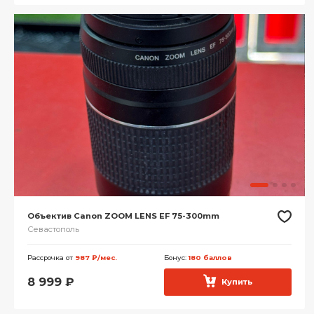
Объектив Canon ZOOM LENS EF 75-300mm
Севастополь
Рассрочка от
987 ₽/мес.
Бонус:
180 баллов
8 999
₽
Купить