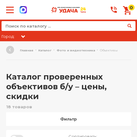
0
Город:
Главная
Каталог
Фото и видеотехника
Объективы
Каталог проверенных
объективов б/у – цены,
скидки
18 товаров
Фильтр
Сортировать: