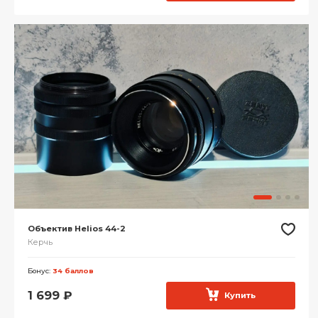
Объектив Helios 44-2
Керчь
Бонус:
34 баллов
1 699
₽
Купить