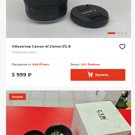
Объектив Canon ef 24mm f/2.8
Новороссийск
Рассрочка от
658 ₽/мес.
Бонус:
120 баллов
5 999
₽
Купить
Акция