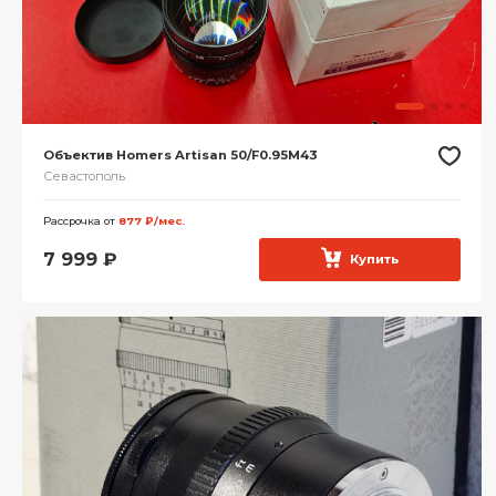
Объектив Homers Artisan 50/F0.95M43
Севастополь
Рассрочка от
877 ₽/мес.
7 999
₽
Купить