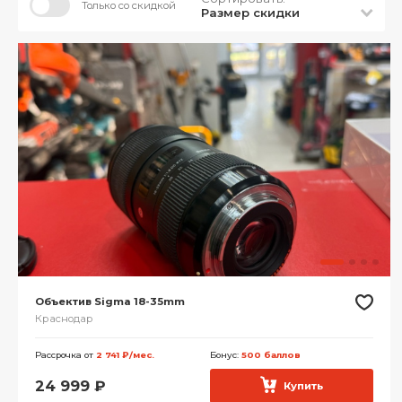
Только со скидкой
Размер скидки
Объектив Sigma 18-35mm
Краснодар
Рассрочка от
2 741 ₽/мес.
Бонус:
500 баллов
24 999
₽
Купить