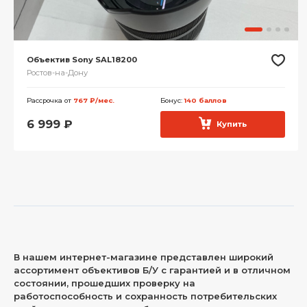
Объектив Sony SAL18200
Ростов-на-Дону
Рассрочка от
767 ₽/мес.
Бонус:
140 баллов
6 999
₽
Купить
В нашем интернет-магазине представлен широкий
ассортимент объективов Б/У с гарантией и в отличном
состоянии, прошедших проверку на
работоспособность и сохранность потребительских