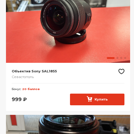
Объектив Sony SAL1855
Севастополь
Бонус:
20 баллов
999
₽
Купить