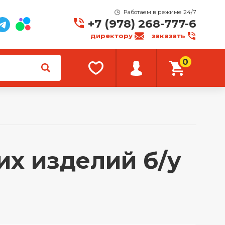
Работаем в режиме 24/7
+7 (978) 268-777-6
директору
заказать
0
х изделий б/у