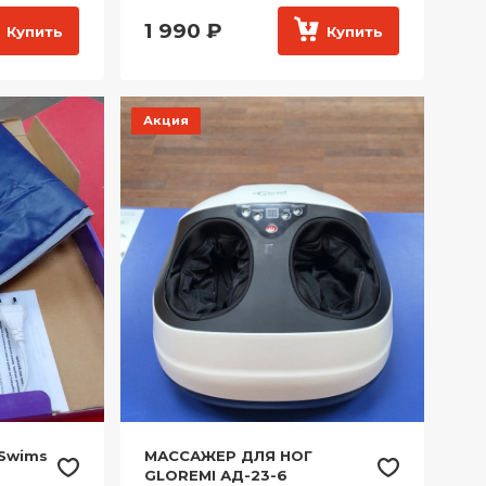
1 990
₽
Купить
Купить
Акция
 Swims
МАССАЖЕР ДЛЯ НОГ
GLOREMI АД-23-6