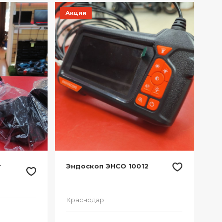
Акция
r
Эндоскоп ЭНСО 10012
Краснодар