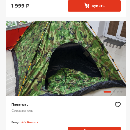
1 999
₽
Купить
Палатка ,
Севастополь
Бонус:
40 баллов