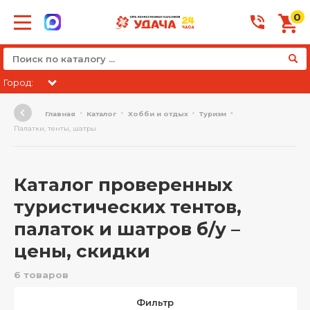
0
Город:
Главная
Каталог
Хобби и отдых
Туризм
Палатки, тенты, шатры
Каталог проверенных
туристических тентов,
палаток и шатров б/у –
цены, скидки
6 товаров
Фильтр