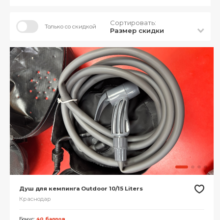
Сортировать:
Только со скидкой
Размер скидки
Душ для кемпинга Outdoor 10/15 Liters
Краснодар
Бонус:
40 баллов