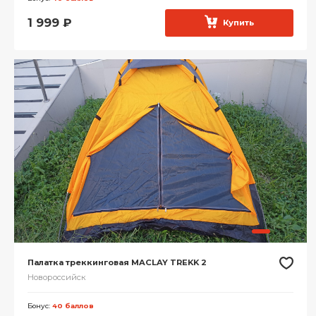
1 999
₽
Купить
Палатка треккинговая MACLAY TREKK 2
Новороссийск
Бонус:
40 баллов