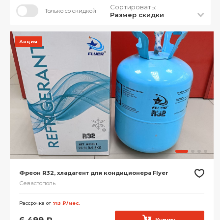
Сортировать:
Только со скидкой
Размер скидки
Акция
Фреон R32, хладагент для кондиционера Flyer
Севастополь
Рассрочка от
713 ₽/мес.