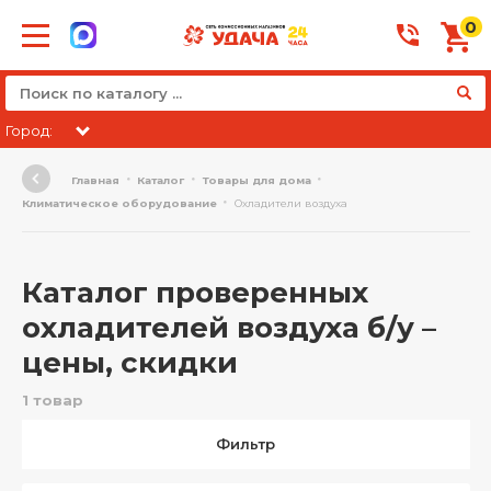
0
Город:
Главная
Каталог
Товары для дома
Климатическое оборудование
Охладители воздуха
Каталог проверенных
охладителей воздуха б/у –
цены, скидки
1 товар
Фильтр