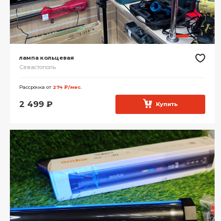
лампа кольцевая
Севастополь
Рассрочка от
274 ₽/мес.
2 499
₽
Купить