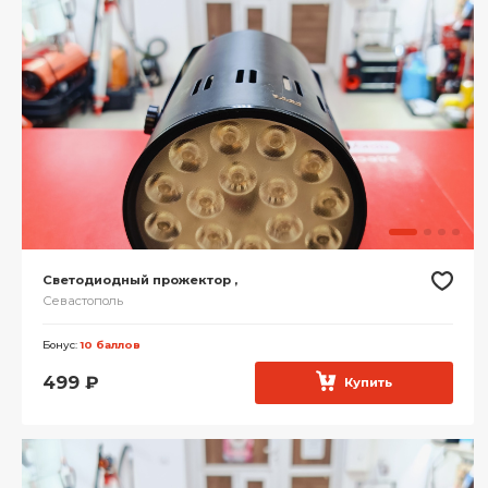
Светодиодный прожектор ,
Севастополь
Бонус:
10 баллов
499
₽
Купить