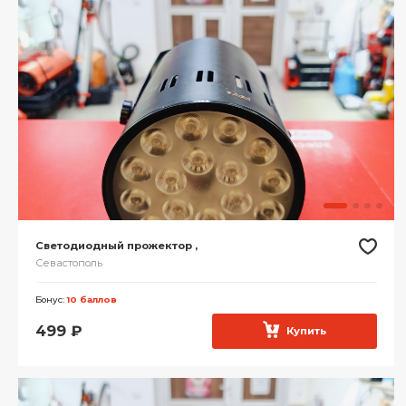
Светодиодный прожектор ,
Севастополь
Бонус:
10 баллов
499
₽
Купить