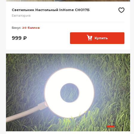
Светильник Настольный InHome СНО17Б
Евпатория
Бонус:
20 баллов
999
₽
Купить