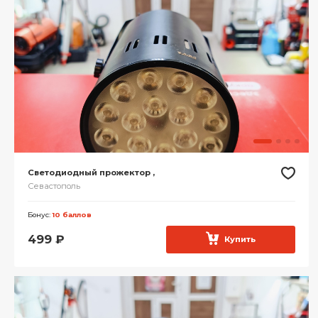
Светодиодный прожектор ,
Севастополь
Бонус:
10 баллов
499
₽
Купить