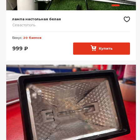
лампа настольная белая
Севастополь
Бонус:
20 баллов
999
₽
Купить