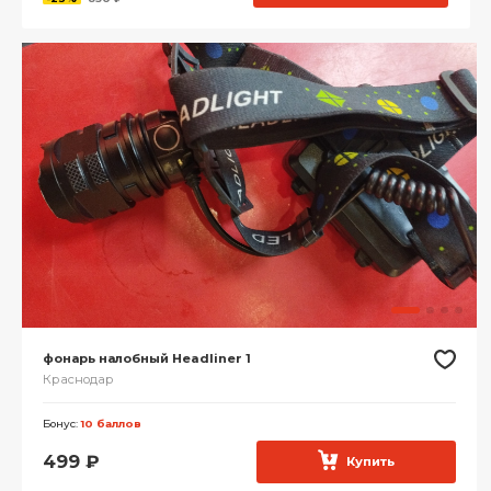
фонарь налобный Headliner 1
Краснодар
Бонус:
10 баллов
499
₽
Купить