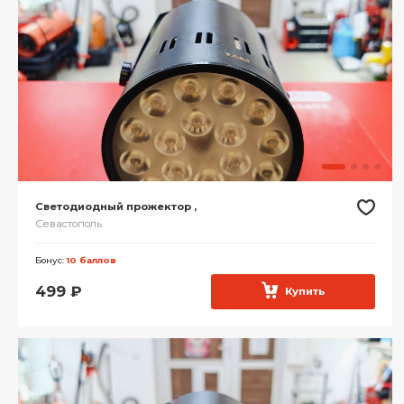
Светодиодный прожектор ,
Севастополь
Бонус:
10 баллов
499
₽
Купить