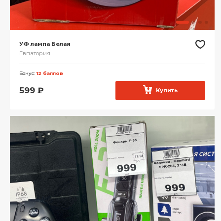
УФ лампа Белая
Евпатория
Бонус:
12 баллов
599
₽
Купить