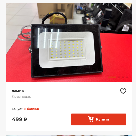
лампа -
Краснодар
Бонус:
10 баллов
499
₽
Купить