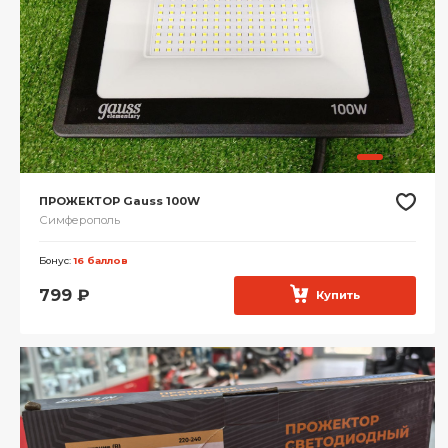
ПРОЖЕКТОР Gauss 100W
Симферополь
Бонус:
16 баллов
799
₽
Купить