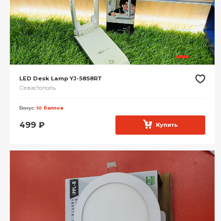
LED Desk Lamp YJ-5858RT
Севастополь
Бонус:
10 баллов
499
₽
Купить