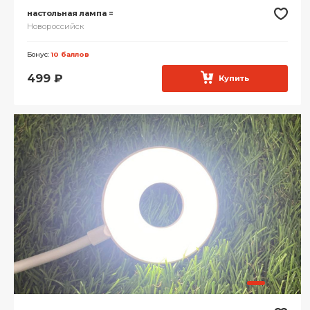
настольная лампа =
Новороссийск
Бонус:
10 баллов
499
₽
Купить