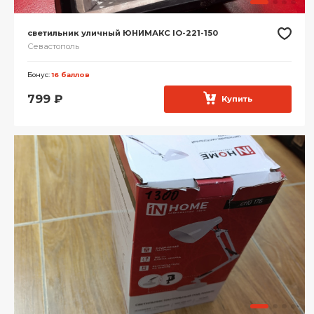
светильник уличный ЮНИМАКС IO-221-150
Севастополь
Бонус:
16 баллов
799
₽
Купить