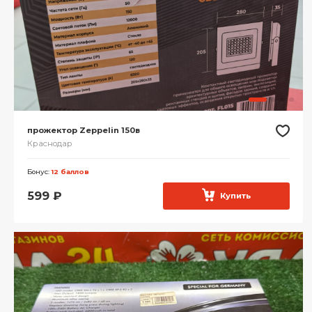
прожектор Zeppelin 150в
Краснодар
Бонус:
12 баллов
599
₽
Купить