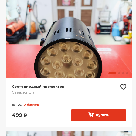
Светодиодный прожектор ,
Севастополь
Бонус:
10 баллов
499
₽
Купить