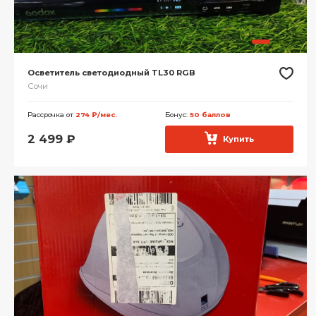
Осветитель светодиодный TL30 RGB
Сочи
Рассрочка от
274 ₽/мес.
Бонус:
50 баллов
2 499
₽
Купить