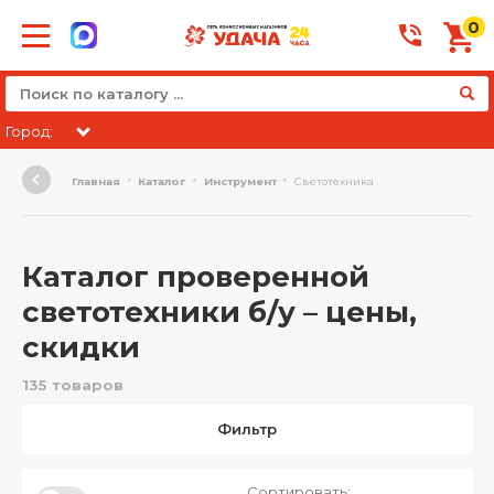
0
Город:
Главная
Каталог
Инструмент
Светотехника
Каталог проверенной
светотехники б/у – цены,
скидки
135 товаров
Фильтр
Сортировать: