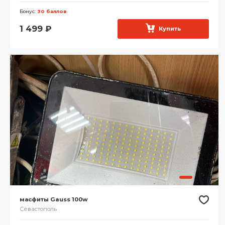
Бонус:
30 баллов
1 499
₽
Купить
масфиты Gauss 100w
Севастополь