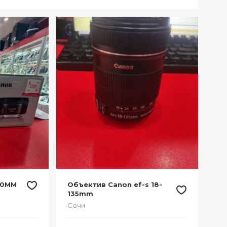
50MM
Объектив Canon ef-s 18-
135mm
Сочи