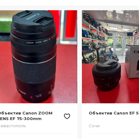
Объектив Canon ZOOM
Объектив Canon EF 
LENS EF 75-300mm
евастополь
Сочи