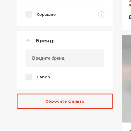
Р
9
i
Хорошее
Бренд:
Canon
Сбросить фильтр