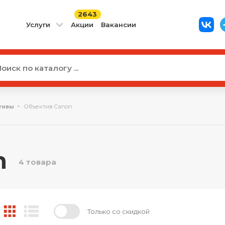
2643
Услуги
Акции
Вакансии
тивы
Объектив Canon
n
4 товара
Только со скидкой