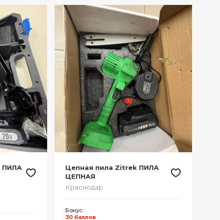
e ПИЛА
Цепная пила Zitrek ПИЛА
ЦЕПНАЯ
Краснодар
Бонус:
30 баллов