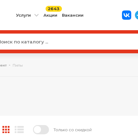
2643
Услуги
Акции
Вакансии
ент
Пилы
Только со скидкой