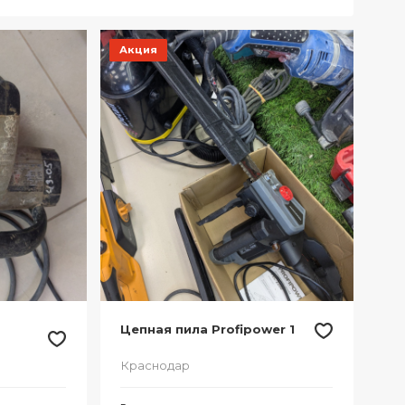
Акция
Цепная пила Profipower 1
Краснодар