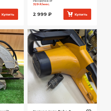
Рассрочка от
329 ₽/мес.
2 999
₽
Купить
Купить