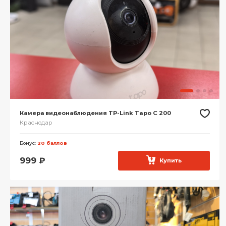
Камера видеонаблюдения TP-Link Tapo C 200
Краснодар
Бонус:
20 баллов
999
₽
Купить