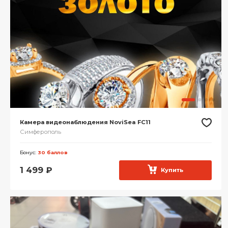
Камера видеонаблюдения NoviSea FC11
Симферополь
Бонус:
30 баллов
1 499
₽
Купить