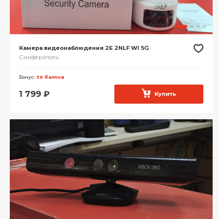
Камера видеонаблюдения 2E 2NLF WI 5G
Симферополь
Бонус:
36 баллов
1 799
₽
Купить