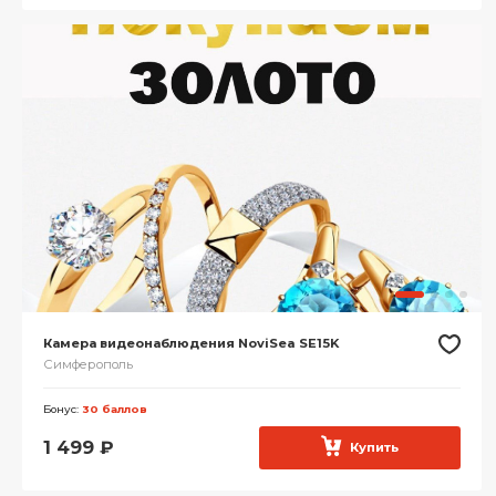
Камера видеонаблюдения NoviSea SE15K
Симферополь
Бонус:
30 баллов
1 499
₽
Купить