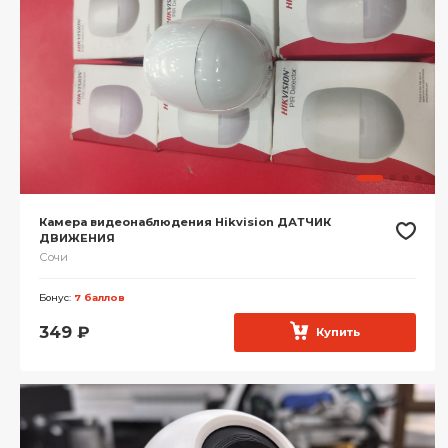
Камера видеонаблюдения Hikvision ДАТЧИК
ДВИЖЕНИЯ
Сочи
Бонус:
7 баллов
349
₽
Купить