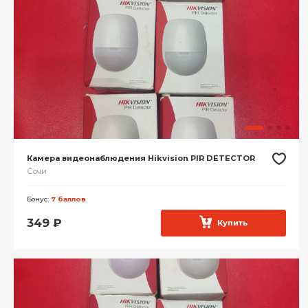
Камера видеонаблюдения Hikvision PIR DETECTOR
Сочи
Бонус:
7 баллов
349
₽
Купить