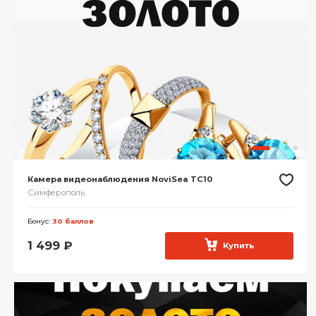
Камера видеонаблюдения NoviSea TC10
Симферополь
Бонус:
30 баллов
1 499
₽
Купить