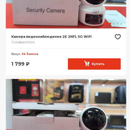
Камера видеонаблюдения 2E 2NFL 5G WiFI
Симферополь
Бонус:
36 баллов
1 799
₽
Купить