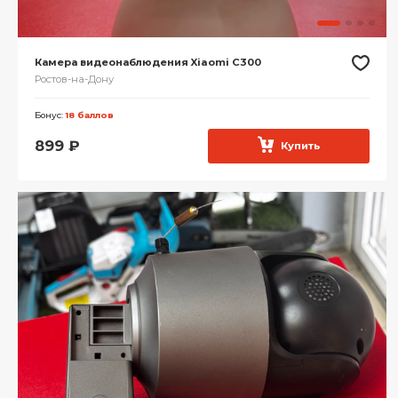
Камера видеонаблюдения Xiaomi С300
Ростов-на-Дону
Бонус:
18 баллов
899
₽
Купить