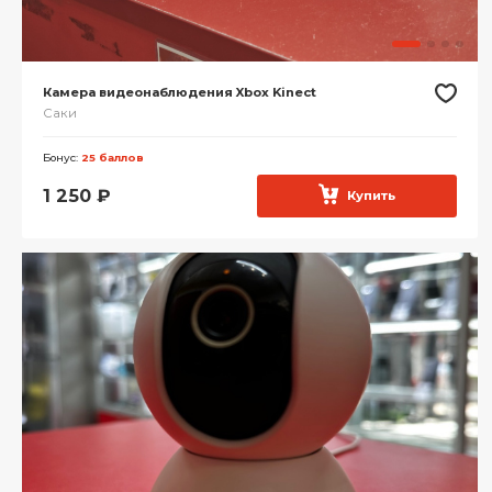
Камера видеонаблюдения Xbox Kinect
Саки
Бонус:
25 баллов
1 250
₽
Купить