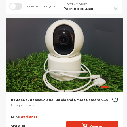
Сортировать:
Только со скидкой
Размер скидки
Камера видеонаблюдения Xiaomi Smart Camera C301
Новороссийск
Бонус:
20 баллов
999
₽
Купить