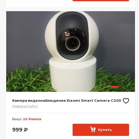
Камера видеонаблюдения Xiaomi Smart Camera C200
Новороссийск
Бонус:
20 баллов
999
₽
Купить