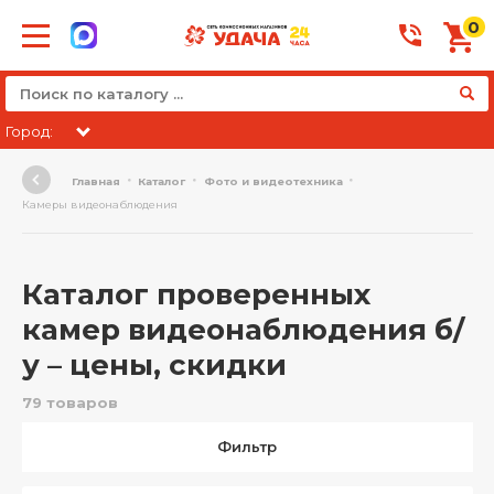
0
Город:
Главная
Каталог
Фото и видеотехника
Камеры видеонаблюдения
Каталог проверенных
камер видеонаблюдения б/
у – цены, скидки
79 товаров
Фильтр