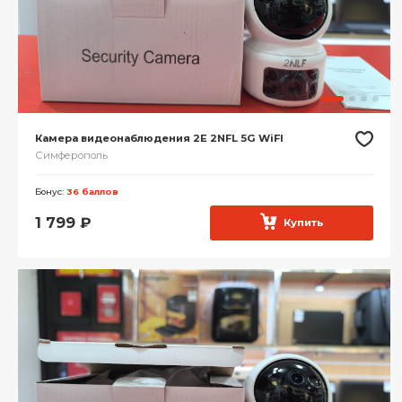
Камера видеонаблюдения 2E 2NFL 5G WiFI
Симферополь
Бонус:
36 баллов
1 799
₽
Купить