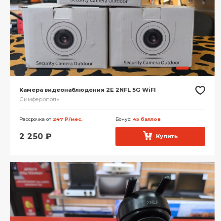
Камера видеонаблюдения 2E 2NFL 5G WiFI
Симферополь
Рассрочка от
247 ₽/мес.
Бонус:
45 баллов
2 250
₽
Купить