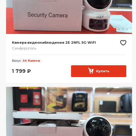
Камера видеонаблюдения 2E 2NFL 5G WiFI
Симферополь
Бонус:
36 баллов
1 799
₽
Купить