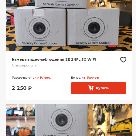
Камера видеонаблюдения 2E 2NFL 5G WiFI
Симферополь
Рассрочка от
247 ₽/мес.
Бонус:
45 баллов
2 250
₽
Купить