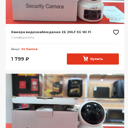
Камера видеонаблюдения 2E 2NLF 5G Wi FI
Симферополь
Бонус:
36 баллов
1 799
₽
Купить