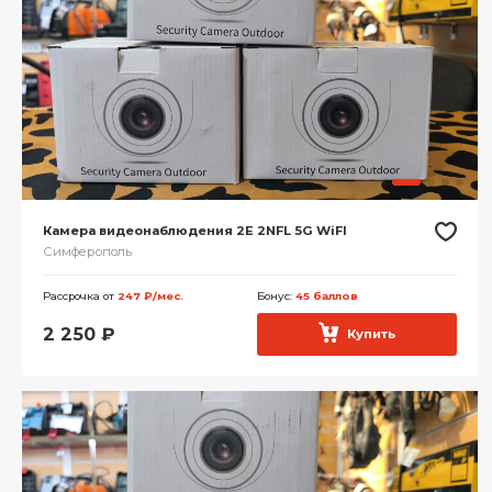
Камера видеонаблюдения 2E 2NFL 5G WiFI
Симферополь
Рассрочка от
247 ₽/мес.
Бонус:
45 баллов
2 250
₽
Купить